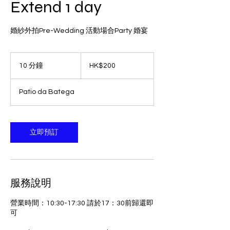
Extend 1 day
婚紗外拍Pre-Wedding 活動場合Party 婚宴
200
港
10 分鐘
1
HK$200
元
0
分
Patio da Batega
鐘
立即預訂
服務說明
營業時間：10:30-17:30 請於17：30前歸還即
可