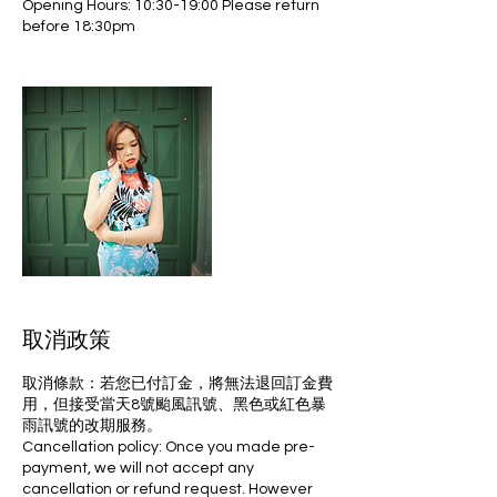
Opening Hours: 10:30-19:00 Please return
取消政策
取消條款：若您已付訂金，將無法退回訂金費
用，但接受當天8號颱風訊號、黑色或紅色暴
雨訊號的改期服務。
Cancellation policy: Once you made pre-
payment, we will not accept any
cancellation or refund request. However