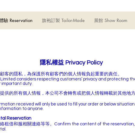
驗 Reservation
旗袍訂製 Tailor-Made
展館 Show Room
隱私權益 Privacy Policy
顧客的隱私，為保護所有顧客們的個人情報負起重要的責任。
mited considers respecting customers’ privacy and protecting the
r important duty.
提供的所有個人情報，本公司不會轉售或把個人情報轉載於其他地
ation received will only be used to fill your order or below situation. 
information to anyone.
 Reservation
相關連絡等等。Confirm the content of the reservation, co
tal.