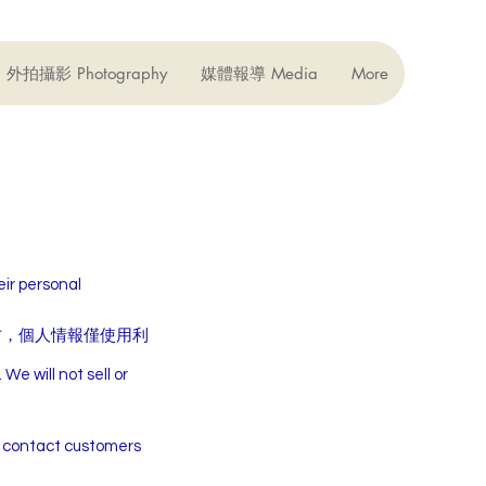
外拍攝影 Photography
媒體報導 Media
More
ir personal
方，個人情報僅使用利
We will not sell or
ntact customers