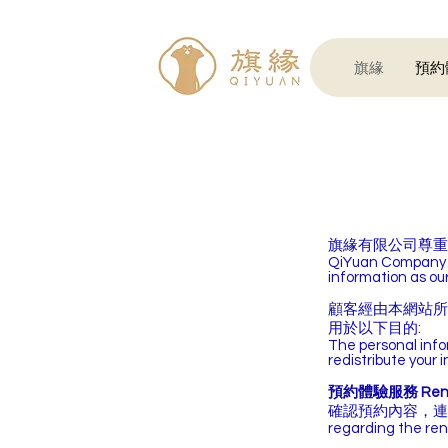
旗緣
預約體
旗緣有限公司尊重
QiYuan Company Li
information as ou
顧客經由本網站所
用於以下目的:
The personal inform
redistribute your 
預約體驗服務 Rental
確認預約內容，連絡租借和服
regarding the ren